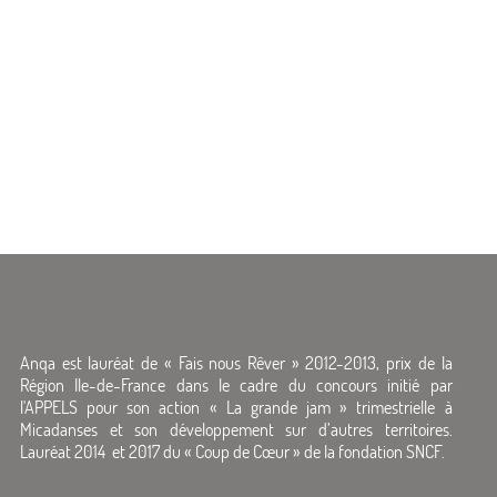
Anqa est lauréat de « Fais nous Rêver » 2012-2013, prix de la
Région Ile-de-France dans le cadre du concours initié par
l'APPELS pour son action « La grande jam » trimestrielle à
Micadanses et son développement sur d’autres territoires.
Lauréat 2014 et 2017 du « Coup de Cœur » de la fondation SNCF.