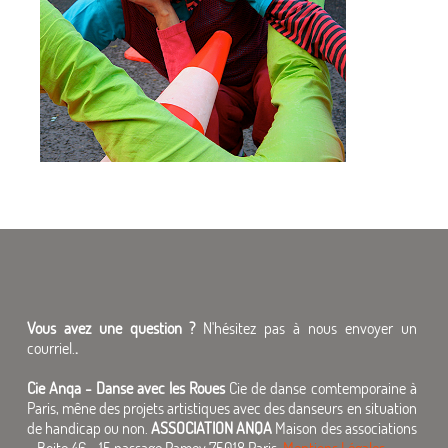
Vous avez une question ?
N'hésitez pas à nous envoyer un
courriel.
.
Cie Anqa - Danse avec les Roues
Cie de danse comtemporaine à
Paris, mêne des projets artistiques avec des danseurs en situation
de handicap ou non.
ASSOCIATION ANQA
Maison des associations
- Boite 46 - 15 passage Ramey 75018 Paris.
Mentions Légales.