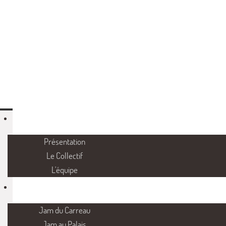
Présentation
Le Collectif
L'équipe
Jam du Carreau
Jam au Palais