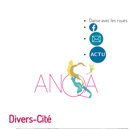
Danse avec les roues
Divers-Cité