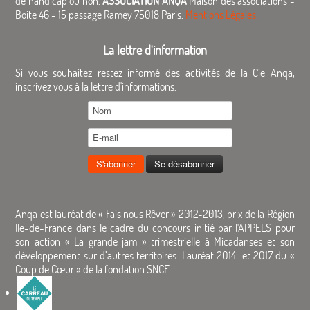
de handicap ou non.
ASSOCIATION ANQA
Maison des associations -
Boite 46 - 15 passage Ramey 75018 Paris.
Mentions Légales.
La lettre d'information
Si vous souhaitez restez informé des activités de la Cie Anqa,
inscrivez vous à la lettre d'informations.
Anqa est lauréat de « Fais nous Rêver » 2012-2013, prix de la Région
Ile-de-France dans le cadre du concours initié par l'APPELS pour
son action « La grande jam » trimestrielle à Micadanses et son
développement sur d’autres territoires. Lauréat 2014 et 2017 du «
Coup de Cœur » de la fondation SNCF.