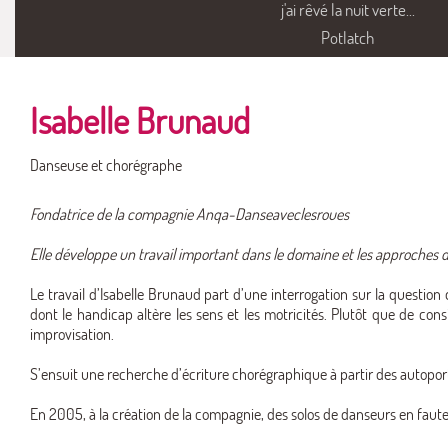
j'ai rêvé la nuit verte...
Potlatch
Isabelle Brunaud
Danseuse et chorégraphe
Fondatrice de la compagnie Anqa-Danseaveclesroues
Elle développe un travail important dans le domaine et les approches 
Le travail d’Isabelle Brunaud part d’une interrogation sur la question d
dont le handicap altère les sens et les motricités. Plutôt que de co
improvisation.
S’ensuit une recherche d’écriture chorégraphique à partir des autopor
En 2005, à la création de la compagnie, des solos de danseurs en fauteu