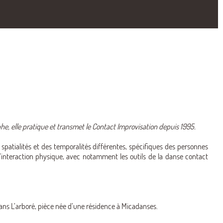
, elle pratique et transmet le Contact Improvisation depuis 1995.
es spatialités et des temporalités différentes, spécifiques des personnes
l’interaction physique, avec notamment les outils de la danse contact
dans L’arboré, pièce née d’une résidence à Micadanses.