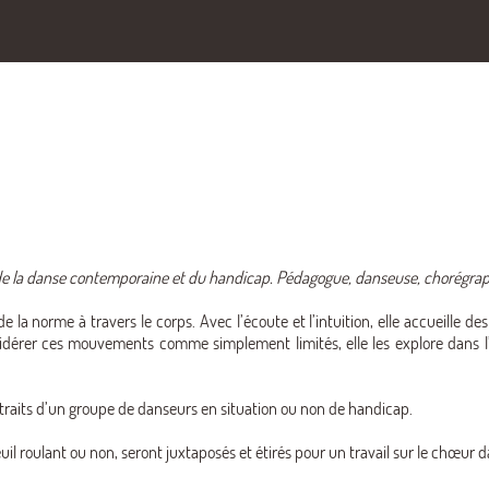
de la danse contemporaine et du handicap. Pédagogue, danseuse, chorégraphe
e la norme à travers le corps. Avec l’écoute et l’intuition, elle accueille d
nsidérer ces mouvements comme simplement limités, elle les explore dans 
traits d’un groupe de danseurs en situation ou non de handicap.
il roulant ou non, seront juxtaposés et étirés pour un travail sur le chœur 